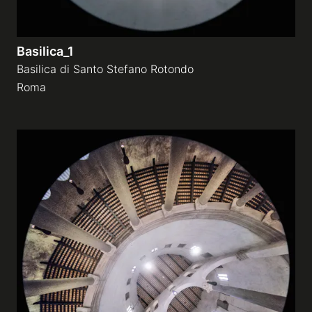
Basilica_1
Basilica di Santo Stefano Rotondo
Roma