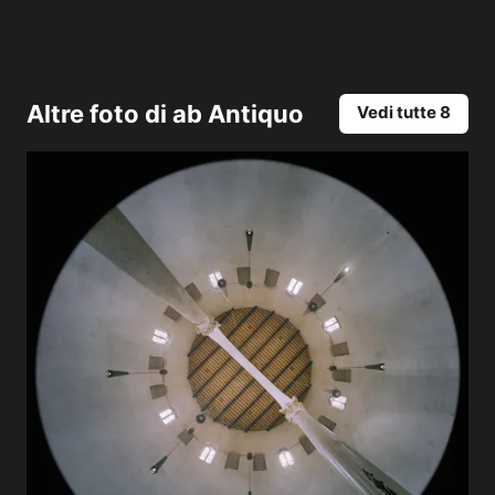
Altre foto di
ab Antiquo
Vedi tutte 8