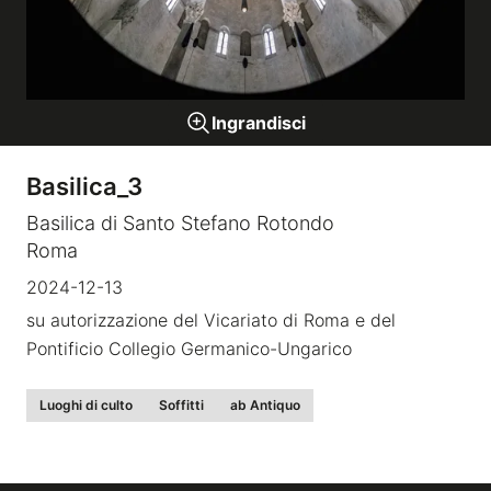
Gallerie a tema
Ingrandisci
Sequenze
Basilica_3
Mostre
Basilica di Santo Stefano Rotondo
Roma
News
2024-12-13
Tecnica e Biografia
su autorizzazione del Vicariato di Roma e del
Pontificio Collegio Germanico-Ungarico
Luoghi di culto
Soffitti
ab Antiquo