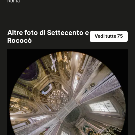
Roma
Altre foto di
Settecento e
Vedi tutte 75
Rococò