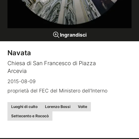
Gallerie a tema
Ingrandisci
Sequenze
Navata
Mostre
Chiesa di San Francesco di Piazza
Arcevia
News
2015-08-09
Tecnica e Biografia
proprietà del FEC del Ministero dell'Interno
Luoghi di culto
Lorenzo Bossi
Volte
Settecento e Rococò