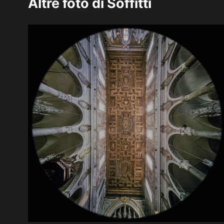
Altre foto di
Soffitti