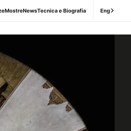
Eng
ze
Mostre
News
Tecnica e Biografia