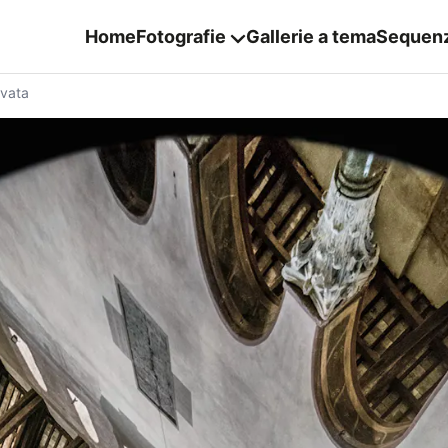
Home
Fotografie
Gallerie a tema
Sequen
vata