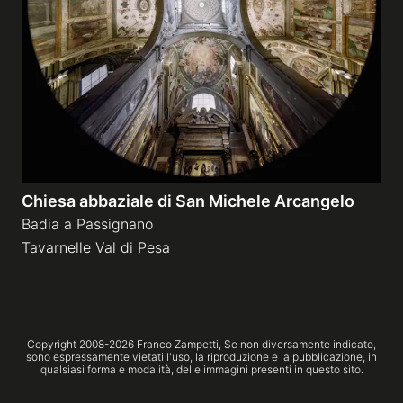
Gallerie a tema
Sequenze
Mostre
Chiesa abbaziale di San Michele Arcangelo
News
Badia a Passignano
Tavarnelle Val di Pesa
Tecnica e Biografia
Copyright 2008-
2026
Franco Zampetti,
Se non diversamente indicato,
sono espressamente vietati l'uso, la riproduzione e la pubblicazione, in
qualsiasi forma e modalità, delle immagini presenti in questo sito.