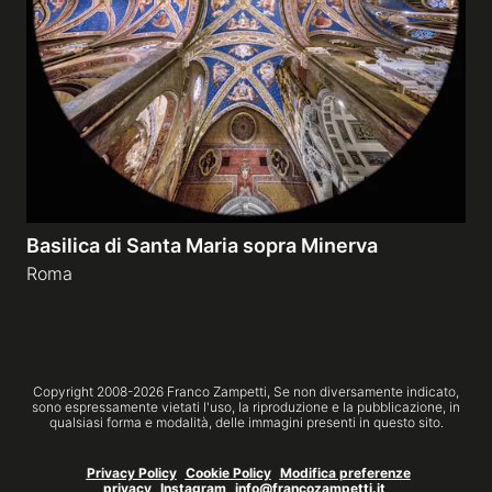
Gallerie a tema
Sequenze
Mostre
Basilica di Santa Maria sopra Minerva
News
Roma
Tecnica e Biografia
Copyright 2008-
2026
Franco Zampetti,
Se non diversamente indicato,
sono espressamente vietati l'uso, la riproduzione e la pubblicazione, in
qualsiasi forma e modalità, delle immagini presenti in questo sito.
Privacy Policy
Cookie Policy
Modifica preferenze
privacy
Instagram
info@francozampetti.it