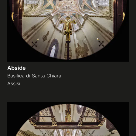
Gallerie a tema
Sequenze
Mostre
Abside
News
Basilica di Santa Chiara
Assisi
Tecnica e Biografia