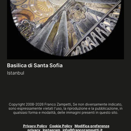
Gallerie a tema
Sequenze
Mostre
Basilica di Santa Sofia
News
Istanbul
Tecnica e Biografia
Copyright 2008-
2026
Franco Zampetti,
Se non diversamente indicato,
sono espressamente vietati l'uso, la riproduzione e la pubblicazione, in
qualsiasi forma e modalità, delle immagini presenti in questo sito.
Privacy Policy
Cookie Policy
Modifica preferenze
privacy
Instagram
info@francozampetti.it