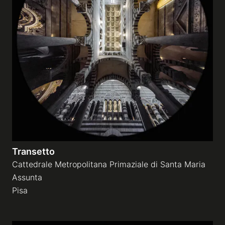
Gallerie a tema
Sequenze
Mostre
News
Tecnica e Biografia
Transetto
Cattedrale Metropolitana Primaziale di Santa Maria
Assunta
Pisa