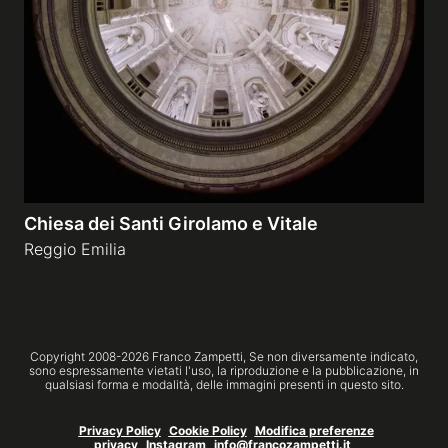
Gallerie a tema
Sequenze
Mostre
Chiesa dei Santi Girolamo e Vitale
News
Reggio Emilia
Tecnica e Biografia
Copyright 2008-
2026
Franco Zampetti,
Se non diversamente indicato,
sono espressamente vietati l'uso, la riproduzione e la pubblicazione, in
qualsiasi forma e modalità, delle immagini presenti in questo sito.
Privacy Policy
Cookie Policy
Modifica preferenze
privacy
Instagram
info@francozampetti.it