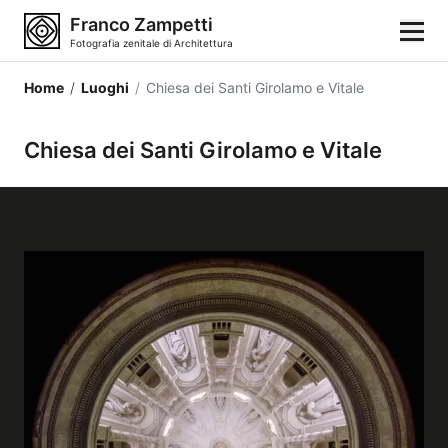
Franco Zampetti
Fotografia zenitale di Architettura
Home
/
Luoghi
/
Chiesa dei Santi Girolamo e Vitale
Home
Chiesa dei Santi Girolamo e Vitale
Fotografie
Categorie di edifici
Luoghi
Città
Stili architettonici
Elementi architettonici
Architetti e autori