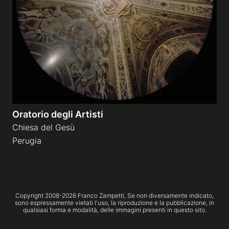
Gallerie a tema
Sequenze
Mostre
Oratorio degli Artisti
News
Chiesa del Gesù
Perugia
Tecnica e Biografia
Copyright 2008-
2026
Franco Zampetti,
Se non diversamente indicato,
sono espressamente vietati l'uso, la riproduzione e la pubblicazione, in
qualsiasi forma e modalità, delle immagini presenti in questo sito.