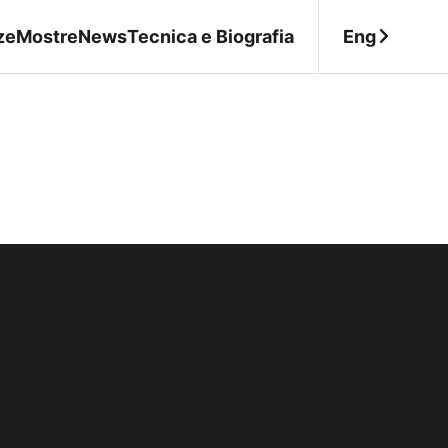
Eng
ze
Mostre
News
Tecnica e Biografia