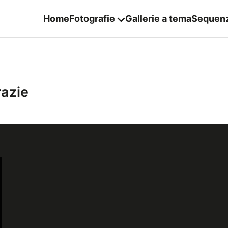
Home
Fotografie
Gallerie a tema
Sequen
razie