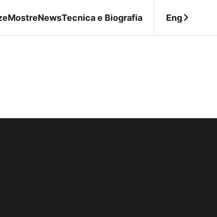
Eng
ze
Mostre
News
Tecnica e Biografia