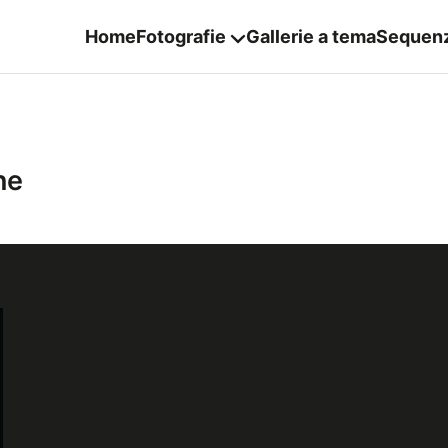
Home
Fotografie
Gallerie a tema
Sequen
ne