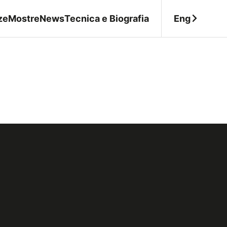
Eng
ze
Mostre
News
Tecnica e Biografia