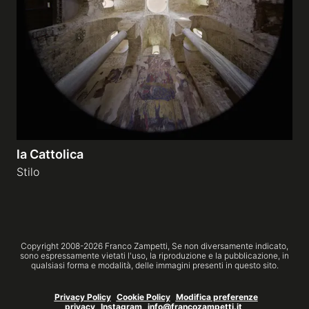
Gallerie a tema
Sequenze
Mostre
la Cattolica
News
Stilo
Tecnica e Biografia
Copyright 2008-
2026
Franco Zampetti,
Se non diversamente indicato,
sono espressamente vietati l'uso, la riproduzione e la pubblicazione, in
qualsiasi forma e modalità, delle immagini presenti in questo sito.
Privacy Policy
Cookie Policy
Modifica preferenze
privacy
Instagram
info@francozampetti.it