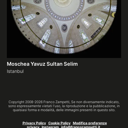
Gallerie a tema
Sequenze
Mostre
Moschea Yavuz Sultan Selim
News
Istanbul
Tecnica e Biografia
Copyright 2008-
2026
Franco Zampetti,
Se non diversamente indicato,
sono espressamente vietati l'uso, la riproduzione e la pubblicazione, in
qualsiasi forma e modalità, delle immagini presenti in questo sito.
Privacy Policy
Cookie Policy
Modifica preferenze
privacy
Instagram
info@francozampetti.it