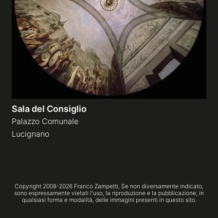
Gallerie a tema
Sequenze
Mostre
Sala del Consiglio
News
Palazzo Comunale
Lucignano
Tecnica e Biografia
Copyright 2008-
2026
Franco Zampetti,
Se non diversamente indicato,
sono espressamente vietati l'uso, la riproduzione e la pubblicazione, in
qualsiasi forma e modalità, delle immagini presenti in questo sito.