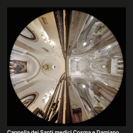
Cappella dei Santi medici Cosma e Damiano