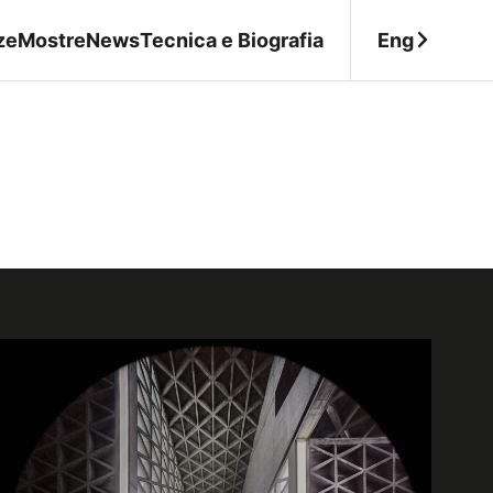
Eng
ze
Mostre
News
Tecnica e Biografia