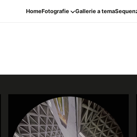
Home
Fotografie
Gallerie a tema
Sequen