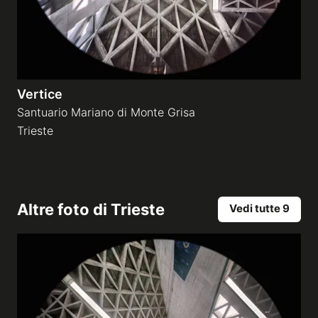
Vertice
Santuario Mariano di Monte Grisa
Trieste
Altre foto di
Trieste
Vedi tutte 9