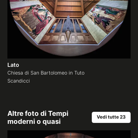
Lato
Chiesa di San Bartolomeo in Tuto
Scandicci
Altre foto di
Tempi
Vedi tutte 23
moderni o quasi