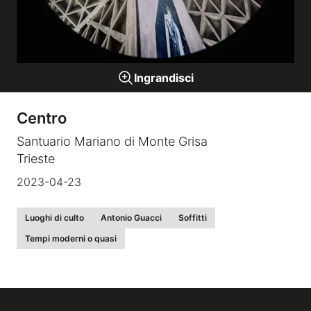
Gallerie a tema
Ingrandisci
Sequenze
Centro
Mostre
Santuario Mariano di Monte Grisa
Trieste
News
2023-04-23
Tecnica e Biografia
Luoghi di culto
Antonio Guacci
Soffitti
Tempi moderni o quasi