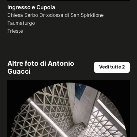
Ingresso e Cupola
Chiesa Serbo Ortodossa di San Spiridione
Taumaturgo
Trieste
Altre foto di
Antonio
Vedi tutte 2
Guacci