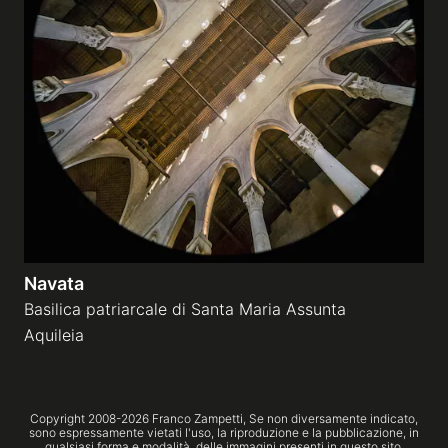
Navata
Basilica patriarcale di Santa Maria Assunta
Aquileia
Copyright 2008-
2026
Franco Zampetti,
Se non diversamente indicato,
sono espressamente vietati l'uso, la riproduzione e la pubblicazione, in
qualsiasi forma e modalità, delle immagini presenti in questo sito.