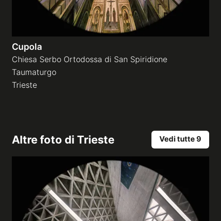
Cupola
Chiesa Serbo Ortodossa di San Spiridione
Taumaturgo
Trieste
Altre foto di
Trieste
Vedi tutte 9