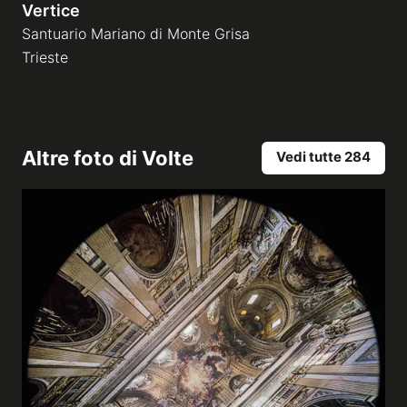
Vertice
Santuario Mariano di Monte Grisa
Trieste
Altre foto di
Volte
Vedi tutte 284